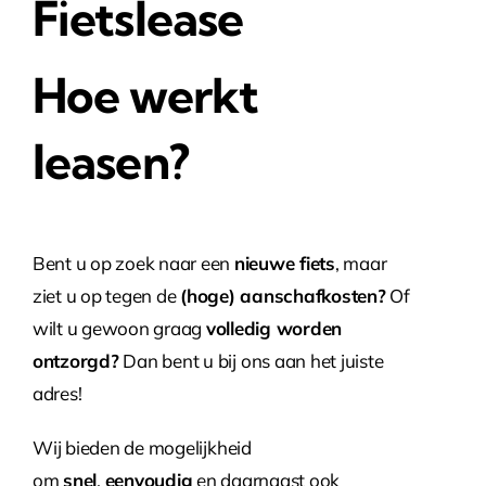
Fietslease
Hoe werkt
leasen?
Bent u op zoek naar een
nieuwe fiets
, maar
ziet u op tegen de
(hoge) aanschafkosten?
Of
wilt u gewoon graag
volledig worden
ontzorgd?
Dan bent u bij ons aan het juiste
adres!
Wij bieden de mogelijkheid
om
snel
,
eenvoudig
en daarnaast ook