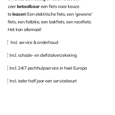
zeer
betaalbaar
een fiets naar keuze
te
leasen
! Een elektrische fiets, een ‘gewone’
fiets, een fatbike, een bakfiets, een racefiets:
Het kan allemaal!
Incl. service & onderhoud
Incl. schade- en diefstalverzekering
Incl. 24/7 pechhulpservice in heel Europa
Incl. ieder half jaar een servicebeurt