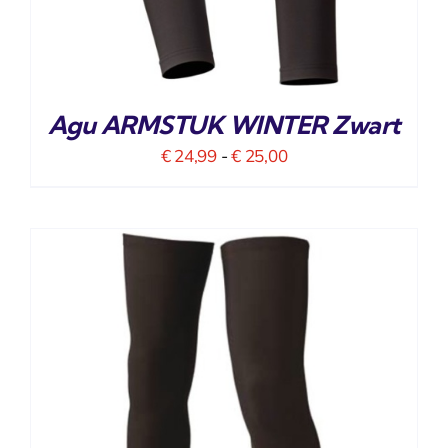
Agu ARMSTUK WINTER Zwart
Prijsklasse:
€
24,99
-
€
25,00
€ 24,99
tot
€ 25,00