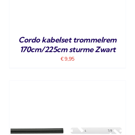
Cordo kabelset trommelrem
170cm/225cm sturme Zwart
€
9,95