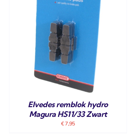
Elvedes remblok hydro
Magura HS11/33 Zwart
€
7,95