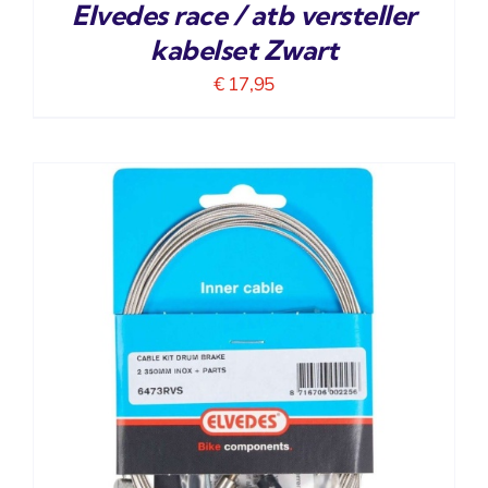
Elvedes race / atb versteller
kabelset Zwart
€
17,95