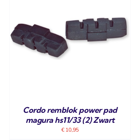
Cordo remblok power pad
magura hs11/33 (2) Zwart
€
10,95