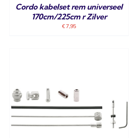
Cordo kabelset rem universeel
170cm/225cm r Zilver
€
7,95