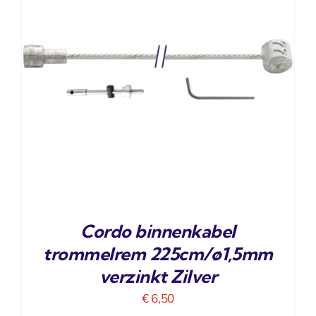
Cordo binnenkabel
trommelrem 225cm/ø1,5mm
verzinkt Zilver
€
6,50