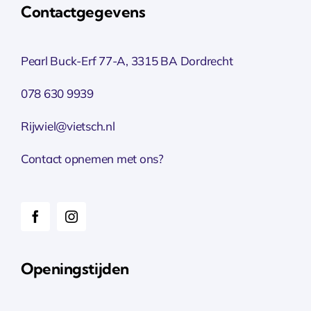
Contactgegevens
Pearl Buck-Erf 77-A, 3315 BA Dordrecht
078 630 9939
Rijwiel@vietsch.nl
Contact opnemen met ons?
Openingstijden