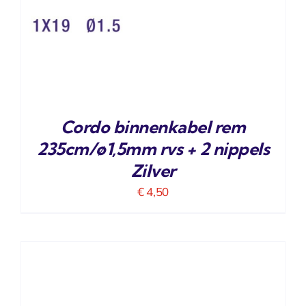
Cordo binnenkabel rem
235cm/ø1,5mm rvs + 2 nippels
Zilver
€
4,50