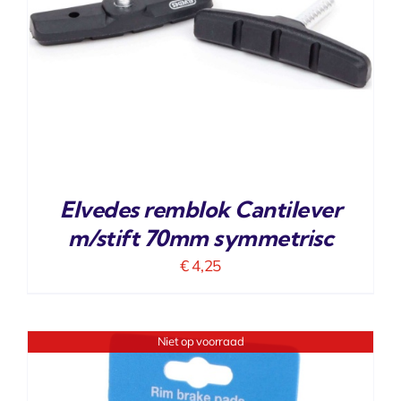
Elvedes remblok Cantilever
m/stift 70mm symmetrisc
€
4,25
Niet op voorraad