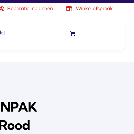
Reparatie inplannen
Winkel afspraak
let
ENPAK
Rood