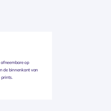
, afneembare op
an de binnenkant van
prints.