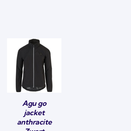
Agu go
jacket
anthracite