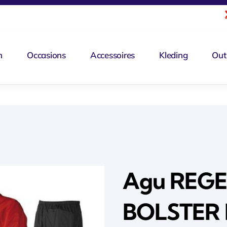
n
Occasions
Accessoires
Kleding
Out
Agu REG
BOLSTER 