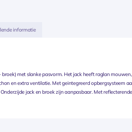
lende informatie
+ broek) met slanke pasvorm. Het jack heeft raglan mouwen
chon en extra ventilatie. Met geintegreerd opbergsysteem a
 Onderzijde jack en broek zijn aanpasbaar. Met reflecterende 