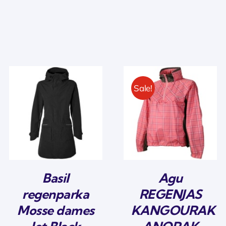
Sale!
Basil
Agu
regenparka
REGENJAS
Mosse dames
KANGOURAK