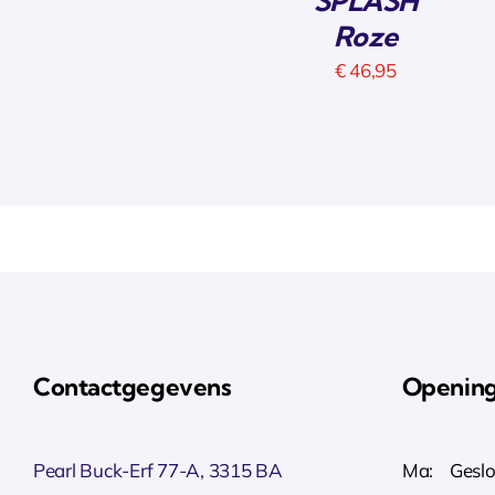
SPLASH
Roze
€
46,95
Contactgegevens
Opening
Pearl Buck-Erf 77-A, 3315 BA
Ma: Geslo