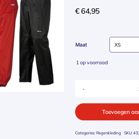
€
64,95
Maat
1 op voorraad
Toevoegen aa
Categories:
Regenkleding
SKU:
43