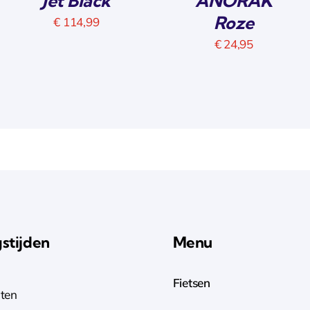
Jet Black
ANORAK
Roze
€
114,99
€
24,95
stijden
Menu
Fietsen
ten