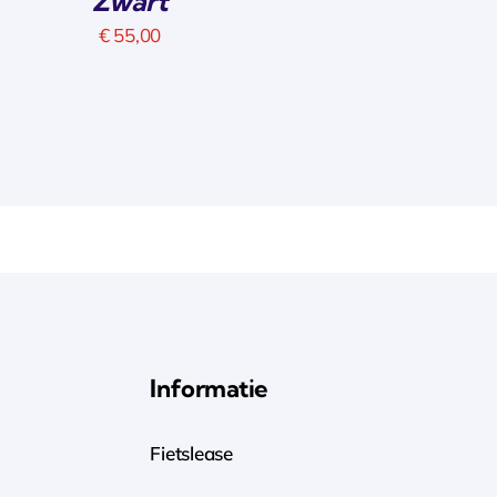
Zwart
€
55,00
Informatie
Fietslease