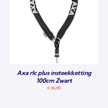
Axa rlc plus insteekketting
100cm Zwart
€
36,95