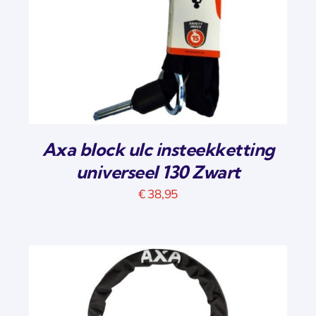
Axa block ulc insteekketting
universeel 130 Zwart
€
38,95