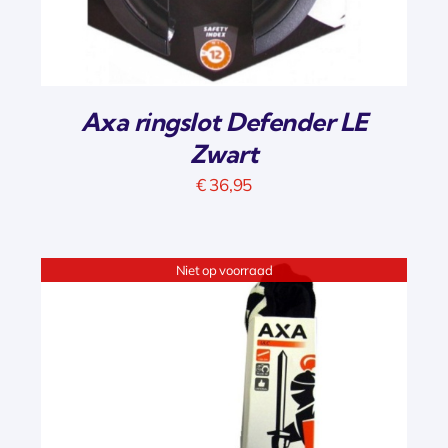
Axa ringslot Defender LE
Zwart
€
36,95
Niet op voorraad