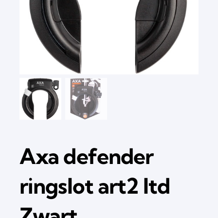
Axa defender
ringslot art2 ltd
Zwart