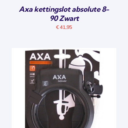
Axa kettingslot absolute 8-
90 Zwart
€
41,95