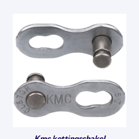
Kmc kettingschakel