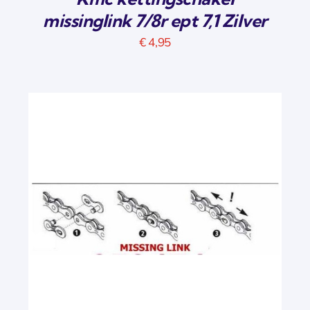
missinglink 7/8r ept 7,1 Zilver
€
4,95