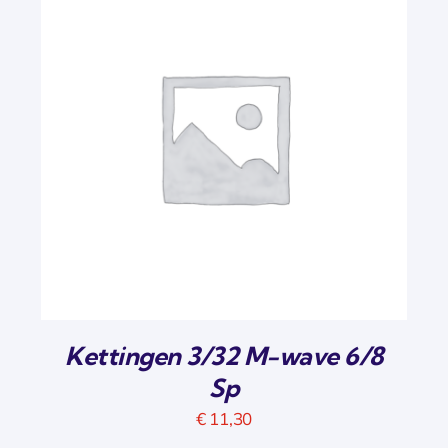
Kettingen 3/32 M-wave 6/8
Sp
€
11,30