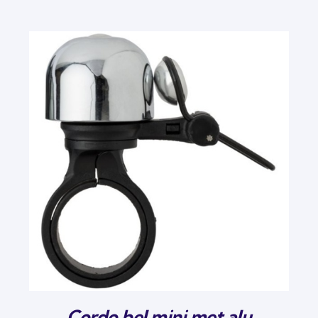
Cordo bel mini met alu