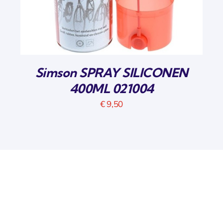
Simson SPRAY SILICONEN
400ML 021004
€
9,50