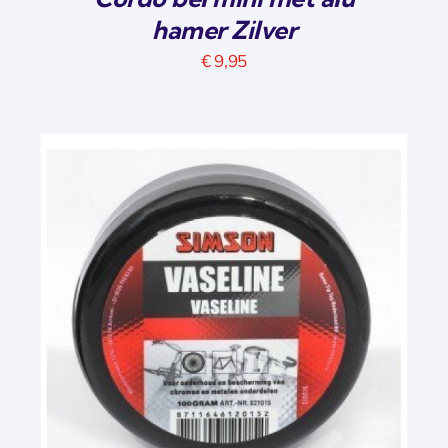
hamer Zilver
€
9,95