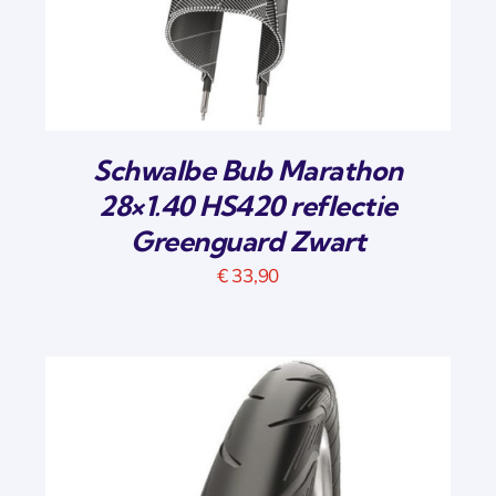
Schwalbe Bub Marathon
28×1.40 HS420 reflectie
Greenguard Zwart
€
33,90