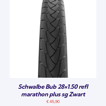
Schwalbe Bub 28×1.50 refl
marathon plus sg Zwart
€
45,90