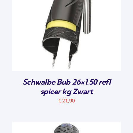
Schwalbe Bub 26×1.50 refl
spicer kg Zwart
€
21,90