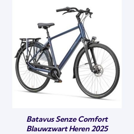
€ 999,00.
€ 799,00.
Batavus Senze Comfort
Blauwzwart Heren 2025