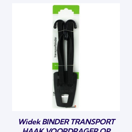
Widek BINDER TRANSPORT
HAAK VOORDRAGER OP