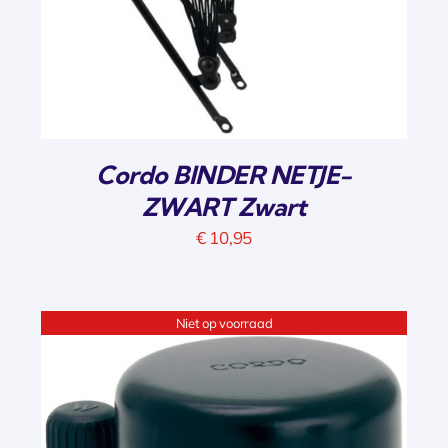
Cordo BINDER NETJE-
ZWART Zwart
€
10,95
Niet op voorraad