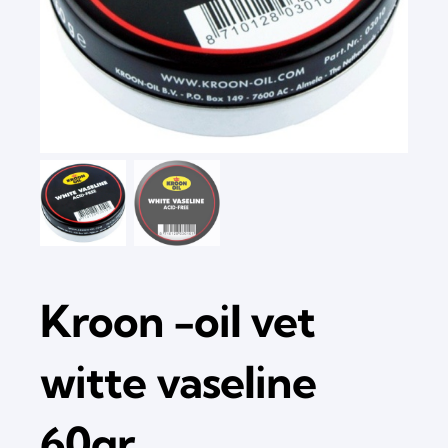
Kroon -oil vet
witte vaseline
60gr