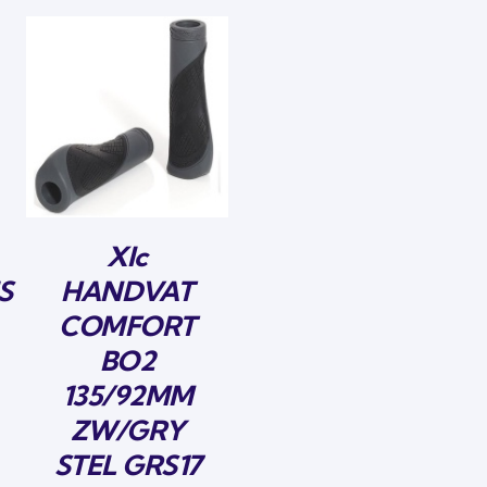
Xlc
S
HANDVAT
COMFORT
BO2
135/92MM
ZW/GRY
STEL GRS17