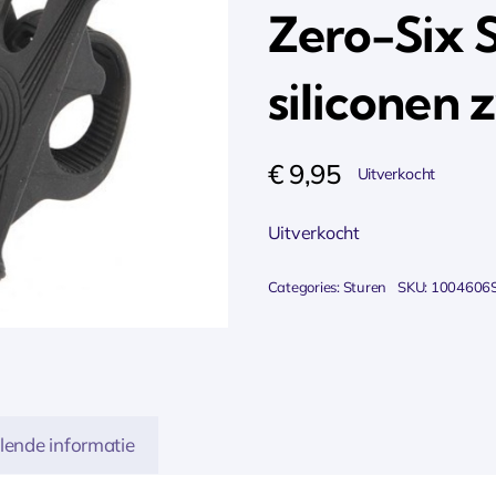
Zero-Six 
siliconen 
€
9,95
Uitverkocht
Uitverkocht
Categories:
Sturen
SKU:
1004606
lende informatie