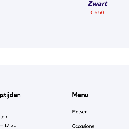
Zwart
€
6,50
stijden
Menu
Fietsen
ten
– 17:30
Occasions