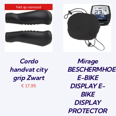
Niet op voorraad
Cordo
Mirage
handvat city
BESCHERMHOE
grip Zwart
E-BIKE
DISPLAY E-
€
17,95
BIKE
DISPLAY
PROTECTOR