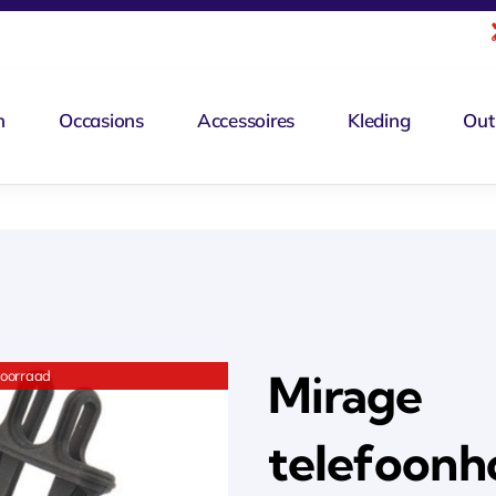
n
Occasions
Accessoires
Kleding
Out
Mirage
voorraad
telefoonh