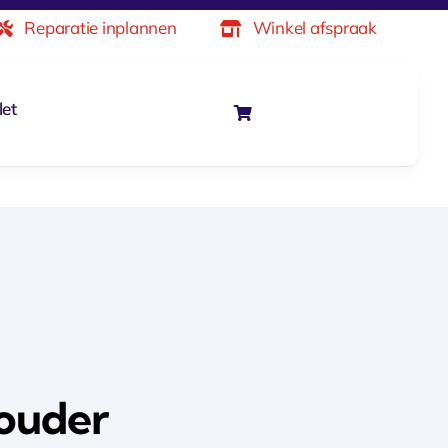
Reparatie inplannen
Winkel afspraak
let
ouder