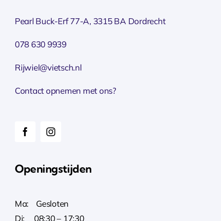
Pearl Buck-Erf 77-A, 3315 BA Dordrecht
078 630 9939
Rijwiel@vietsch.nl
Contact opnemen met ons?
Openingstijden
Ma: Gesloten
Di: 08:30 – 17:30