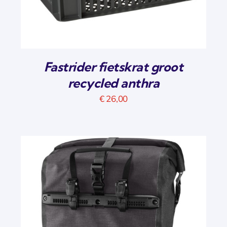
Fastrider fietskrat groot
recycled anthra
€
26,00