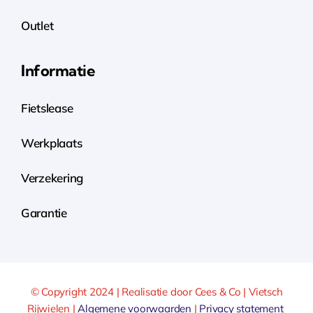
Outlet
Informatie
Fietslease
Werkplaats
Verzekering
Garantie
© Copyright 2024 | Realisatie door Cees & Co | Vietsch
Rijwielen |
Algemene voorwaarden
|
Privacy statement