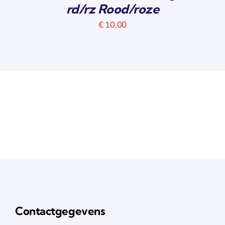
rd/rz Rood/roze
€
10,00
Contactgegevens