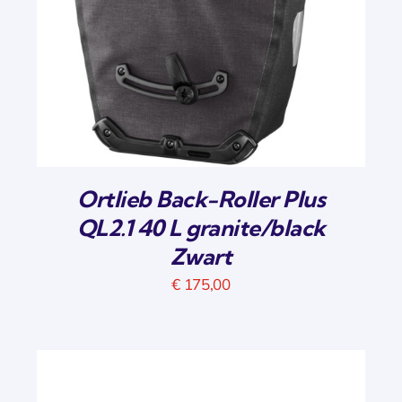
Ortlieb Back-Roller Plus
QL2.1 40 L granite/black
Zwart
€
175,00