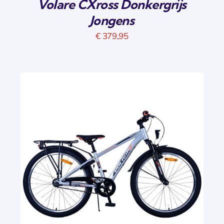
Volare CXross Donkergrijs
Jongens
€
379,95