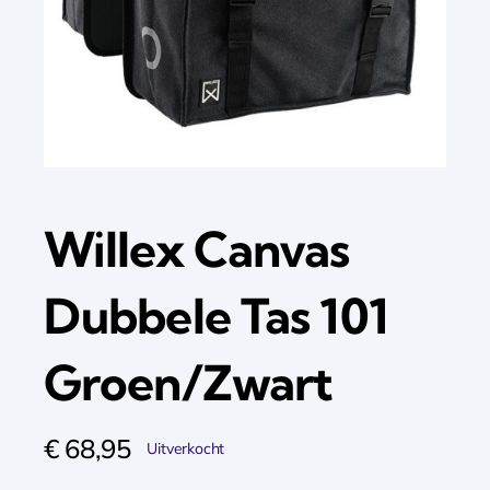
Willex Canvas
Dubbele Tas 101
Groen/Zwart
€
68,95
Uitverkocht