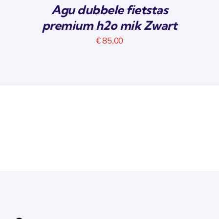
Agu dubbele fietstas
premium h2o mik Zwart
€
85,00