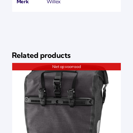
Merk
Willex
Related products
Niet op voorraad