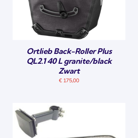
Ortlieb Back-Roller Plus
QL2.1 40 L granite/black
Zwart
€
175,00