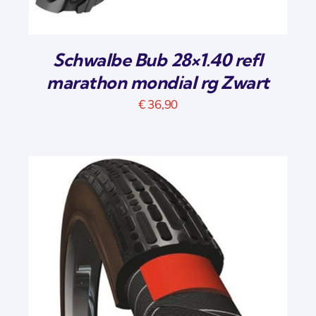
Schwalbe Bub 28×1.40 refl
marathon mondial rg Zwart
€
36,90