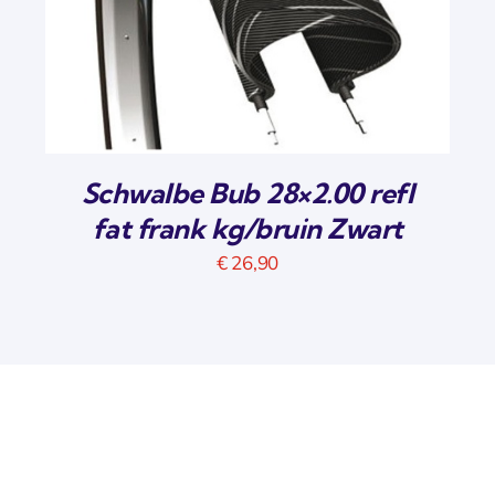
Schwalbe Bub 28×2.00 refl
fat frank kg/bruin Zwart
€
26,90