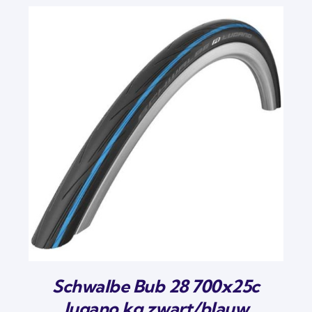
Schwalbe Bub 28 700x25c
lugano kg zwart/blauw