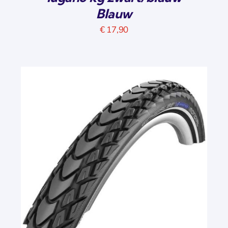
Blauw
€
17,90