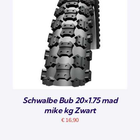
Schwalbe Bub 20×1.75 mad
mike kg Zwart
€
16,90