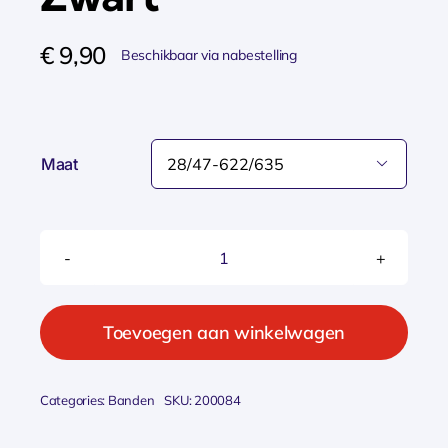
€
9,90
Beschikbaar via nabestelling
Maat

Schwalbe
BNB
28
Toevoegen aan winkelwagen
DV17
40MM
Categories:
Banden
SKU:
200084
Zwart
aantal