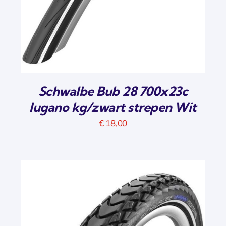
Schwalbe Bub 28 700x23c
lugano kg/zwart strepen Wit
€
18,00