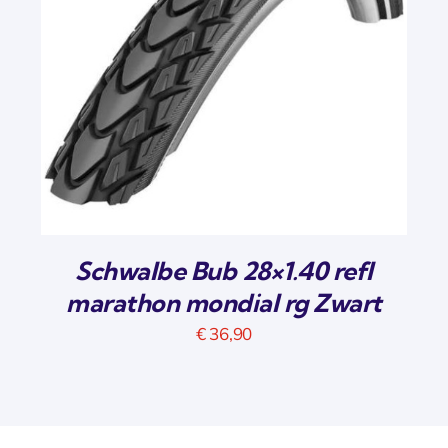
Schwalbe Bub 28×1.40 refl
marathon mondial rg Zwart
€
36,90