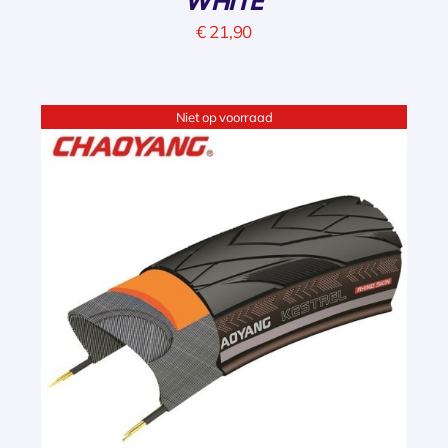
WHITE
€
21,90
Niet op voorraad