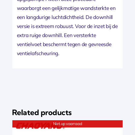
waarborgt een gelijkmatige wandsterkte en
een langdurige luchtdichtheid. De downhill
versie is extreem robuust. Voor de inzet bij de
extra ruige downhill. Een versterkte
ventielvoet beschermt tegen de gevreesde
ventielafscheuring.
Related products
Niet op voorraad