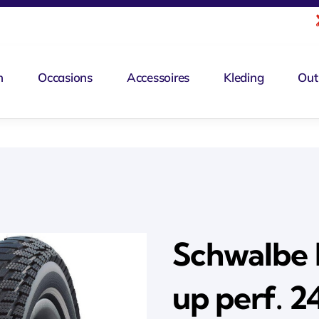
n
Occasions
Accessoires
Kleding
Out
Schwalbe 
up perf. 2