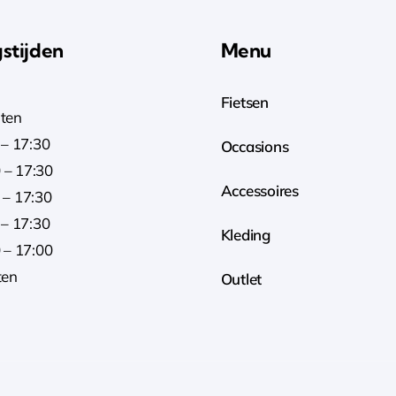
stijden
Menu
Fietsen
ten
– 17:30
Occasions
 – 17:30
Accessoires
– 17:30
– 17:30
Kleding
 – 17:00
ten
Outlet