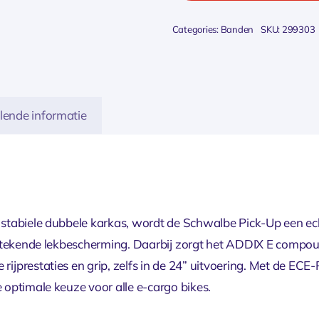
Categories:
Banden
SKU:
299303
lende informatie
 stabiele dubbele karkas, wordt de Schwalbe Pick-Up een ec
itstekende lekbescherming. Daarbij zorgt het ADDIX E compo
jprestaties en grip, zelfs in de 24” uitvoering. Met de ECE-R
optimale keuze voor alle e-cargo bikes.