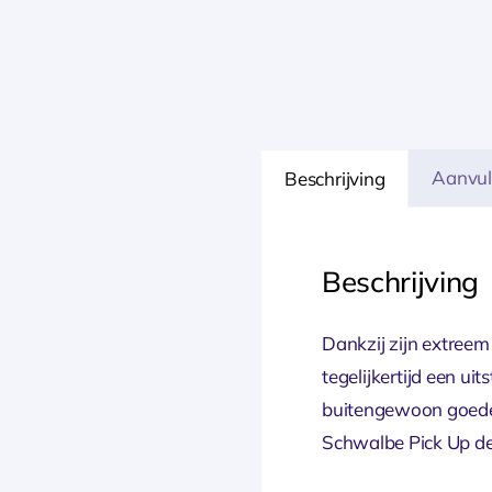
Aanvul
Beschrijving
Beschrijving
Dankzij zijn extreem
tegelijkertijd een u
buitengewoon goede ri
Schwalbe Pick Up de 