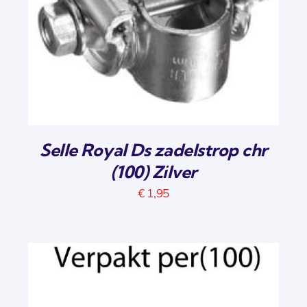
Selle Royal Ds zadelstrop chr
(100) Zilver
€
1,95