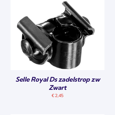
Selle Royal Ds zadelstrop zw
Zwart
€
2,45