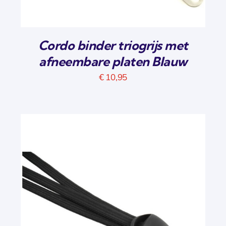
Cordo binder triogrijs met
afneembare platen Blauw
€
10,95