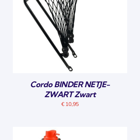
Cordo BINDER NETJE-
ZWART Zwart
€
10,95