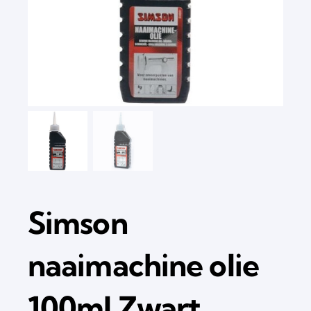
Simson
naaimachine olie
100ml Zwart