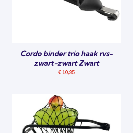
Cordo binder trio haak rvs-
zwart-zwart Zwart
€
10,95