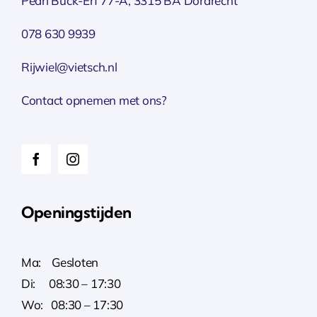
Pearl Buck-Erf 77-A, 3315 BA Dordrecht
078 630 9939
Rijwiel@vietsch.nl
Contact opnemen met ons?
Openingstijden
Ma: Gesloten
Di: 08:30 – 17:30
Wo: 08:30 – 17:30