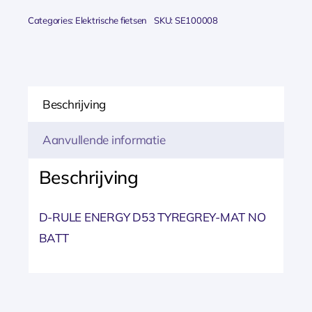
TYREGREY
Categories:
Elektrische fietsen
SKU:
SE100008
MATTE
Dames
2026
aantal
Beschrijving
Aanvullende informatie
Beschrijving
D-RULE ENERGY D53 TYREGREY-MAT NO
BATT