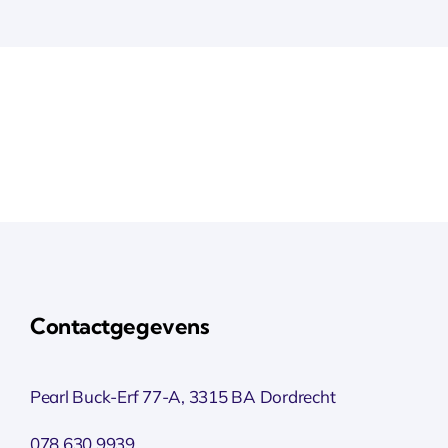
Contactgegevens
Pearl Buck-Erf 77-A, 3315 BA Dordrecht
078 630 9939