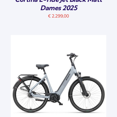
Dames 2025
€
2.299,00