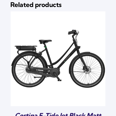
Related products
Cortina E-Tide Jet Black Matt