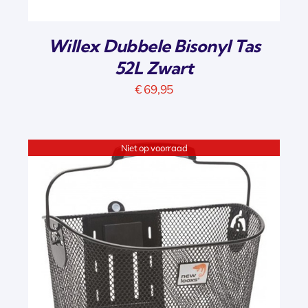
Willex Dubbele Bisonyl Tas
52L Zwart
€
69,95
Niet op voorraad