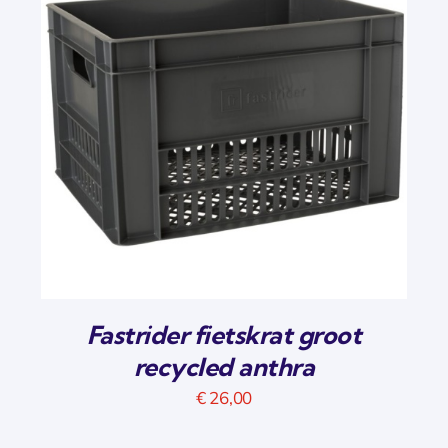
Fastrider fietskrat groot
recycled anthra
€
26,00