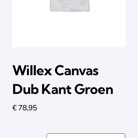
Willex Canvas
Dub Kant Groen
€
78,95