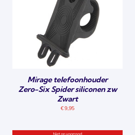
Mirage telefoonhouder
Zero-Six Spider siliconen zw
Zwart
€
9,95
Niet op voorraad