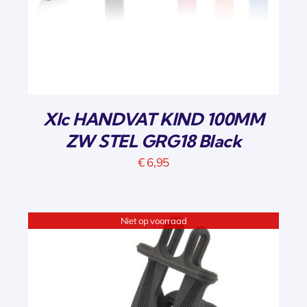
Xlc HANDVAT KIND 100MM
ZW STEL GRG18 Black
€
6,95
Niet op voorraad