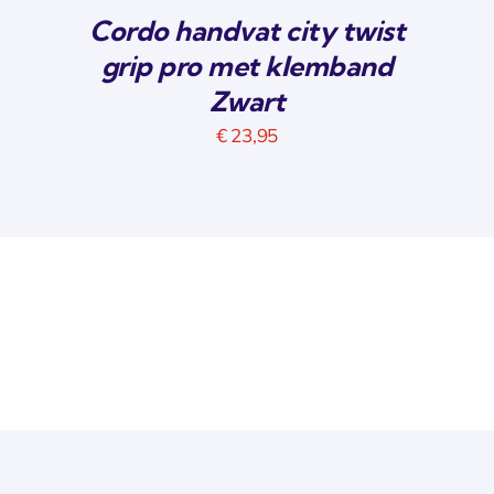
Cordo handvat city twist
grip pro met klemband
Zwart
€
23,95