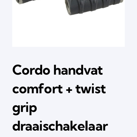
Cordo handvat
comfort + twist
grip
draaischakelaar