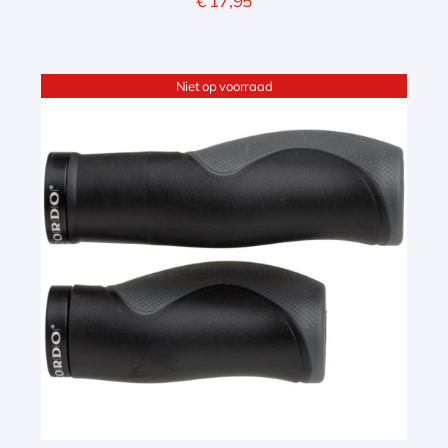
€
17,95
Niet op voorraad