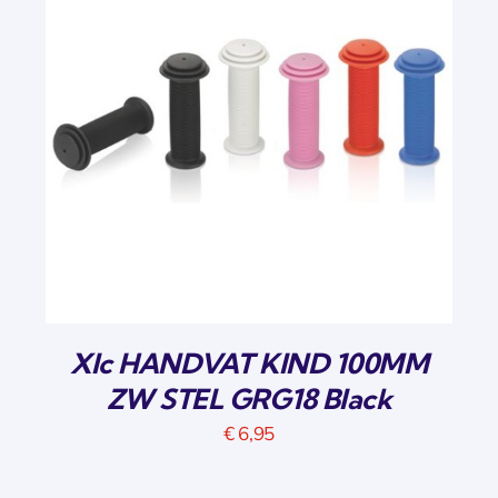
Xlc HANDVAT KIND 100MM
ZW STEL GRG18 Black
€
6,95