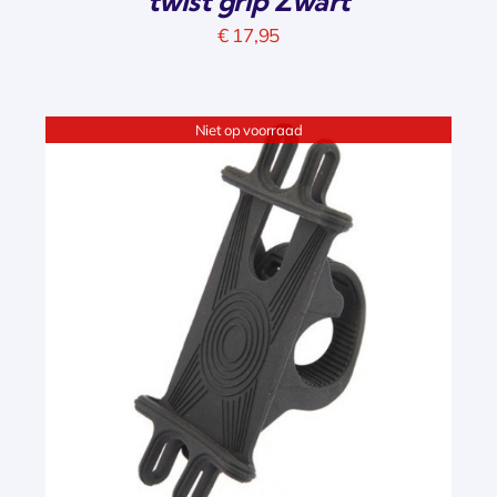
twist grip Zwart
€
17,95
Niet op voorraad