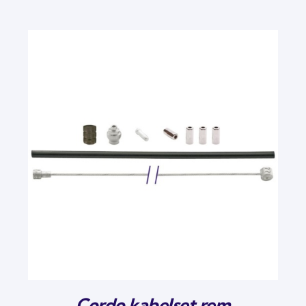
Cordo kabelset rem