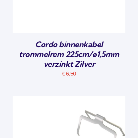
Cordo binnenkabel
trommelrem 225cm/ø1,5mm
verzinkt Zilver
€
6,50