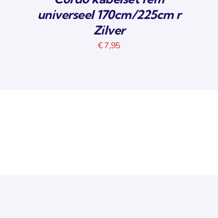
universeel 170cm/225cm r
Zilver
€
7,95