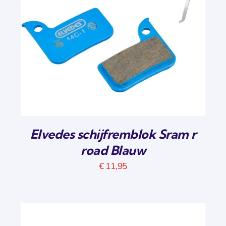
Elvedes schijfremblok Sram r
road Blauw
€
11,95