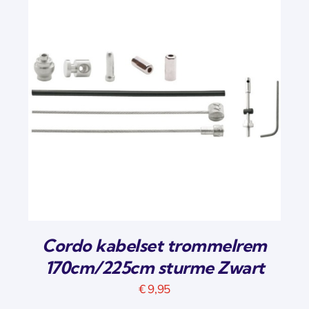
Cordo kabelset trommelrem
170cm/225cm sturme Zwart
€
9,95