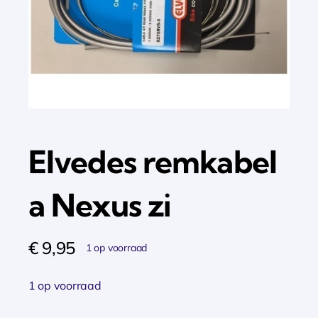
Elvedes remkabel
a Nexus zi
€
9,95
1 op voorraad
1 op voorraad