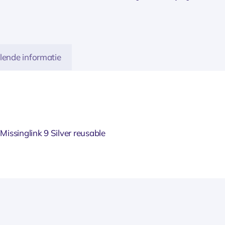
lende informatie
issinglink 9 Silver reusable