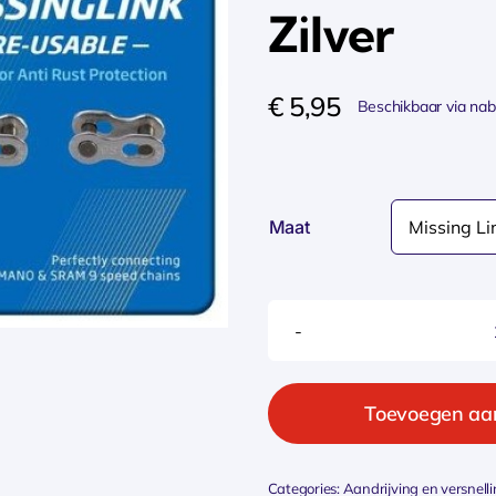
Zilver
€
5,95
Beschikbaar via nab
Maat
Toevoegen aa
Categories:
Aandrijving en versnell