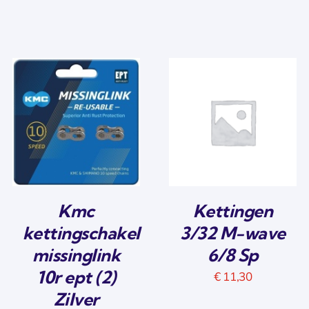
Kmc
Kettingen
kettingschakel
3/32 M-wave
missinglink
6/8 Sp
10r ept (2)
€
11,30
Zilver