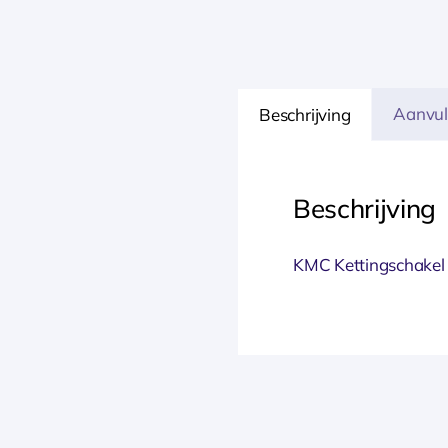
Aanvul
Beschrijving
Beschrijving
KMC Kettingschakel M