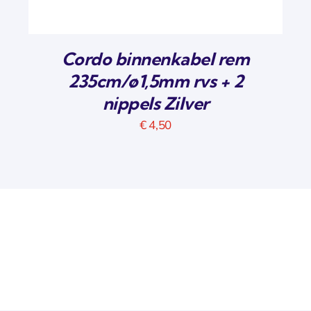
Cordo binnenkabel rem
235cm/ø1,5mm rvs + 2
nippels Zilver
€
4,50