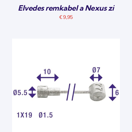
Elvedes remkabel a Nexus zi
€
9,95