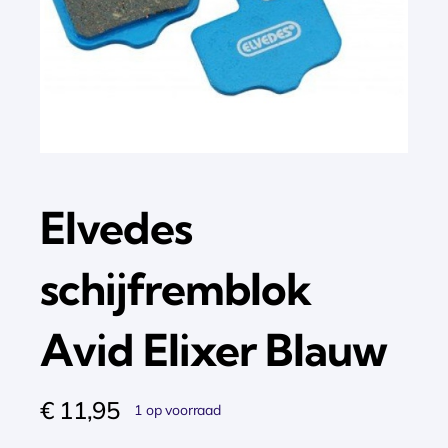
Elvedes
schijfremblok
Avid Elixer Blauw
€
11,95
1 op voorraad