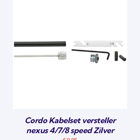
Cordo Kabelset versteller
nexus 4/7/8 speed Zilver
€
9,95