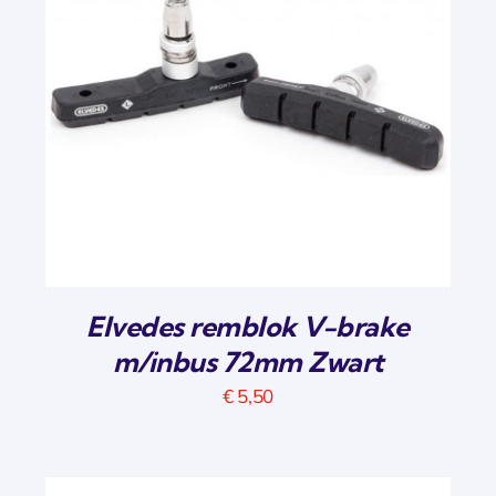
Elvedes remblok V-brake
m/inbus 72mm Zwart
€
5,50